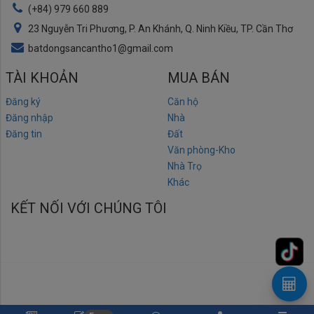
(+84) 979 660 889
23 Nguyễn Tri Phương, P. An Khánh, Q. Ninh Kiều, TP. Cần Thơ
batdongsancantho1@gmail.com
TÀI KHOẢN
MUA BÁN
Đăng ký
Căn hộ
Đăng nhập
Nhà
Đăng tin
Đất
Văn phòng-Kho
Nhà Trọ
Khác
KẾT NỐI VỚI CHÚNG TÔI