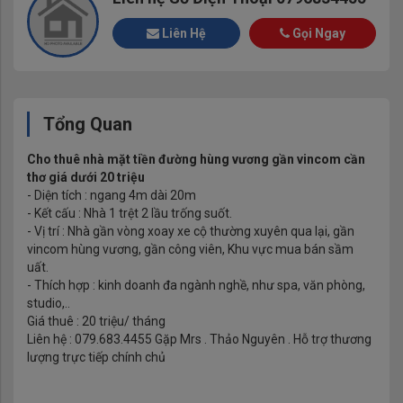
Liên Hệ
Gọi Ngay
Tổng Quan
Cho thuê nhà mặt tiền đường hùng vương gần vincom cần
thơ giá dưới 20 triệu
- Diện tích : ngang 4m dài 20m
- Kết cấu : Nhà 1 trệt 2 lầu trống suốt.
- Vị trí : Nhà gần vòng xoay xe cộ thường xuyên qua lại, gần
vincom hùng vương, gần công viên, Khu vực mua bán sầm
uất.
- Thích hợp : kinh doanh đa ngành nghề, như spa, văn phòng,
studio,..
Giá thuê : 20 triệu/ tháng
Liên hệ : 079.683.4455 Gặp Mrs . Thảo Nguyên . Hỗ trợ thương
lượng trực tiếp chính chủ