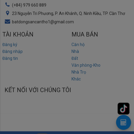
(+84) 979 660 889
23 Nguyễn Tri Phương, P. An Khánh, Q. Ninh Kiều, TP. Cần Thơ
batdongsancantho1@gmail.com
TÀI KHOẢN
MUA BÁN
Đăng ký
Căn hộ
Đăng nhập
Nhà
Đăng tin
Đất
Văn phòng-Kho
Nhà Trọ
Khác
KẾT NỐI VỚI CHÚNG TÔI