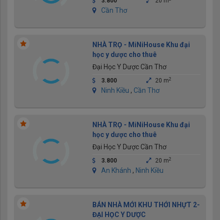
3.800
20 m
Cần Thơ
NHÀ TRỌ - MiNiHouse Khu đại
học y dược cho thuê
Đại Học Y Dược Cần Thơ
2
3.800
20 m
Ninh Kiều
,
Cần Thơ
NHÀ TRỌ - MiNiHouse Khu đại
học y dược cho thuê
Đại Học Y Dược Cần Thơ
2
3.800
20 m
An Khánh
,
Ninh Kiều
BÁN NHÀ MỚI KHU THỚI NHỰT 2-
ĐẠI HỌC Y DƯỢC