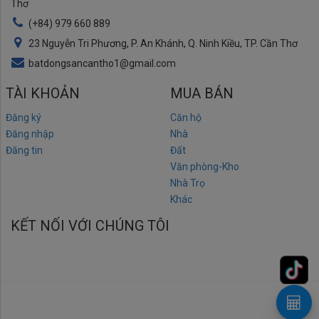
Thơ
(+84) 979 660 889
23 Nguyễn Tri Phương, P. An Khánh, Q. Ninh Kiều, TP. Cần Thơ
batdongsancantho1@gmail.com
TÀI KHOẢN
MUA BÁN
Đăng ký
Căn hộ
Đăng nhập
Nhà
Đăng tin
Đất
Văn phòng-Kho
Nhà Trọ
Khác
KẾT NỐI VỚI CHÚNG TÔI