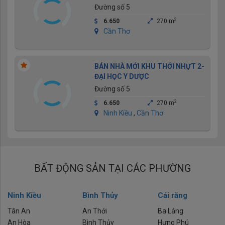
Đường số 5
2
6.650
270 m
Cần Thơ
BÁN NHÀ MỚI KHU THỚI NHỰT 2-
ĐẠI HỌC Y DƯỢC
Đường số 5
2
6.650
270 m
Ninh Kiều
,
Cần Thơ
BẤT ĐỘNG SẢN TẠI CÁC PHƯỜNG
Ninh Kiều
Bình Thủy
Cái răng
Tân An
An Thới
Ba Láng
An Hòa
Bình Thủy
Hưng Phú