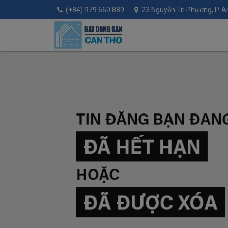
(+84) 979 660 889
23 Nguyễn Tri Phương, P. An