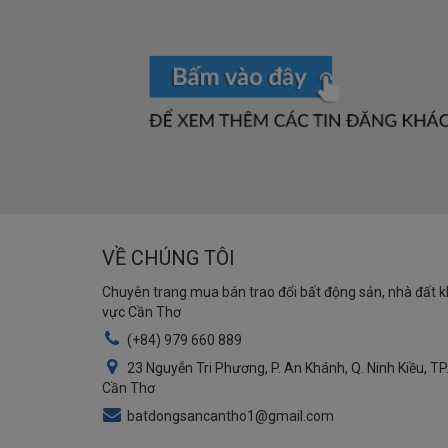
VỀ CHÚNG TÔI
Chuyên trang mua bán trao đổi bất động sản, nhà đất 
vực Cần Thơ
(+84) 979 660 889
23 Nguyễn Tri Phương, P. An Khánh, Q. Ninh Kiều, TP
Cần Thơ
batdongsancantho1@gmail.com