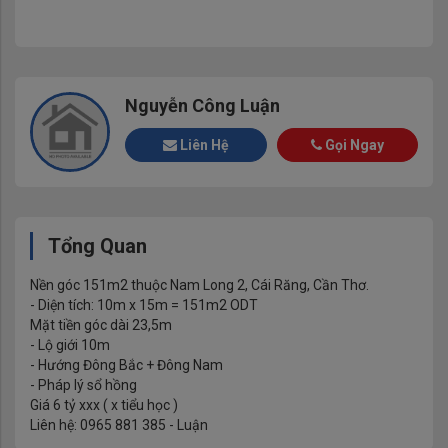
Nguyễn Công Luận
Liên Hệ
Gọi Ngay
Tổng Quan
Nền góc 151m2 thuộc Nam Long 2, Cái Răng, Cần Thơ.
- Diện tích: 10m x 15m = 151m2 ODT
Mặt tiền góc dài 23,5m
- Lộ giới 10m
- Hướng Đông Bắc + Đông Nam
- Pháp lý sổ hồng
Giá 6 tỷ xxx ( x tiểu học )
Liên hệ: 0965 881 385 - Luận