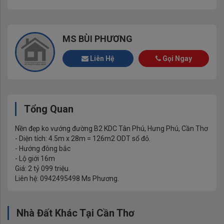
MS BÙI PHƯƠNG
Liên Hệ
Gọi Ngay
Tổng Quan
Nền đẹp ko vướng đường B2 KDC Tân Phú, Hưng Phú, Cần Thơ
- Diện tích: 4.5m x 28m = 126m2 ODT sổ đỏ.
- Hướng đông bắc
- Lộ giới 16m
Giá: 2 tỷ 099 triệu.
Liên hệ: 0942495498 Ms Phương.
Nhà Đất Khác Tại Cần Thơ