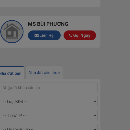
MS BÙI PHƯƠNG
Liên Hệ
Gọi Ngay
Nhà đất cho thuê
Nhà đất bán