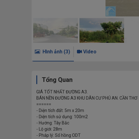
Hình ảnh (3)
Video
Tổng Quan
GIÁ TỐT NHẤT ĐƯỜNG A3.
BÁN NỀN ĐƯỜNG A3 KHU DÂN CƯ PHÚ AN. CẦN THƠ
======
- Diện tích đất: 5m x 20m
- Diện tích sử dụng: 100m2
- Hướng: Tây Bắc
- Lộ giới: 28m
- Pháp lý: Sổ hồng ODT