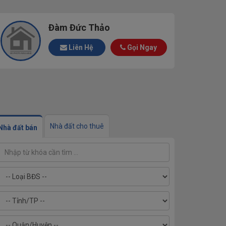
Đàm Đức Thảo
Liên Hệ
Gọi Ngay
Nhà đất cho thuê
Nhà đất bán