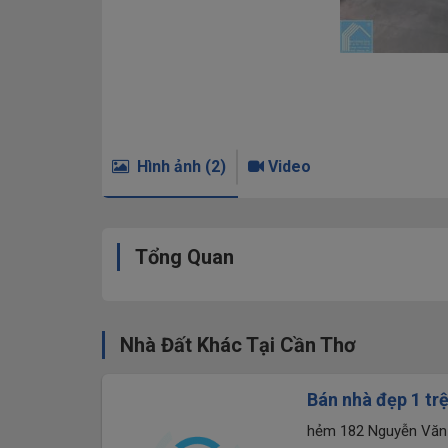
Hình ảnh (2)
Video
Tổng Quan
Nhà Đất Khác Tại Cần Thơ
Bán nhà đẹp 1 tr
Hữu Phước, DT 4
hẻm 182 Nguyễn V