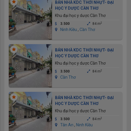
BÁN NHÀ KDC THỚI NHỰT- ĐẠI
HỌC Y DƯỢC CẦN THƠ
Khu đại học y dược Cần Thơ
2
3.500
84 m
Ninh Kiều
,
Cần Thơ
BÁN NHÀ KDC THỚI NHỰT- ĐẠI
HỌC Y DƯỢC CẦN THƠ
Khu đại học y dược Cần Thơ
2
3.500
84 m
Cần Thơ
BÁN NHÀ KDC THỚI NHỰT- ĐẠI
HỌC Y DƯỢC CẦN THƠ
Khu đại học y dược Cần Thơ
2
3.500
84 m
Tân An
,
Ninh Kiều