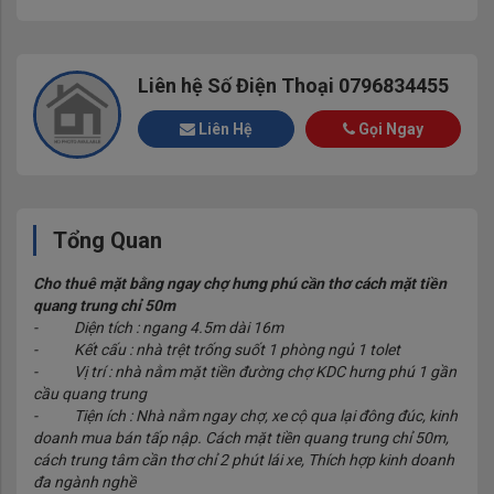
Liên hệ Số Điện Thoại 0796834455
Liên Hệ
Gọi Ngay
Tổng Quan
Cho thuê mặt bằng ngay chợ hưng phú cần thơ cách mặt tiền
quang trung chỉ 50m
- Diện tích : ngang 4.5m dài 16m
- Kết cấu : nhà trệt trống suốt 1 phòng ngủ 1 tolet
- Vị trí : nhà nằm mặt tiền đường chợ KDC hưng phú 1 gần
cầu quang trung
- Tiện ích : Nhà nằm ngay chợ, xe cộ qua lại đông đúc, kinh
doanh mua bán tấp nập. Cách mặt tiền quang trung chỉ 50m,
cách trung tâm cần thơ chỉ 2 phút lái xe, Thích hợp kinh doanh
đa ngành nghề