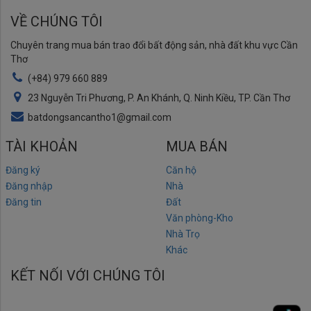
VỀ CHÚNG TÔI
Chuyên trang mua bán trao đổi bất động sản, nhà đất khu vực Cần
Thơ
(+84) 979 660 889
23 Nguyễn Tri Phương, P. An Khánh, Q. Ninh Kiều, TP. Cần Thơ
batdongsancantho1@gmail.com
TÀI KHOẢN
MUA BÁN
Đăng ký
Căn hộ
Đăng nhập
Nhà
Đăng tin
Đất
Văn phòng-Kho
Nhà Trọ
Khác
KẾT NỐI VỚI CHÚNG TÔI