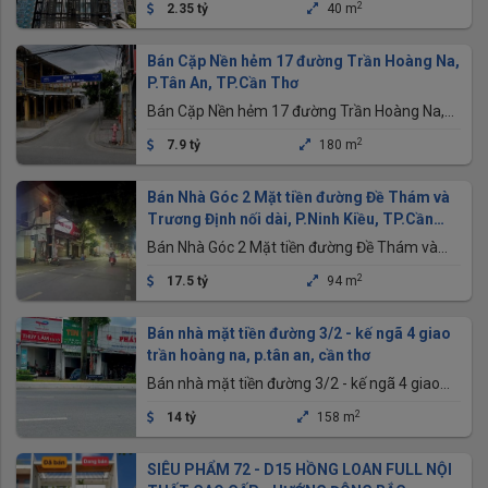
2
2.35 tỷ
40 m
Bán Cặp Nền hẻm 17 đường Trần Hoàng Na,
P.Tân An, TP.Cần Thơ
Bán Cặp Nền hẻm 17 đường Trần Hoàng Na,
P.Tân An, TP.Cần Thơ
2
7.9 tỷ
180 m
Bán Nhà Góc 2 Mặt tiền đường Đề Thám và
Trương Định nối dài, P.Ninh Kiều, TP.Cần
Thơ
Bán Nhà Góc 2 Mặt tiền đường Đề Thám và
Trương Định nối dài, P.Ninh Kiều, TP.Cần Thơ
2
17.5 tỷ
94 m
Bán nhà mặt tiền đường 3/2 - kế ngã 4 giao
trần hoàng na, p.tân an, cần thơ
Bán nhà mặt tiền đường 3/2 - kế ngã 4 giao
trần hoàng na, p.tân an, cần thơ
2
14 tỷ
158 m
SIÊU PHẨM 72 - D15 HỒNG LOAN FULL NỘI