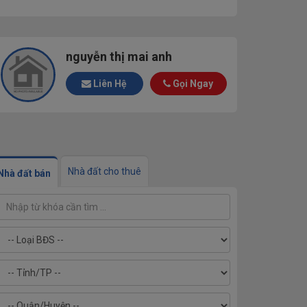
nguyễn thị mai anh
Liên Hệ
Gọi Ngay
Nhà đất cho thuê
Nhà đất bán