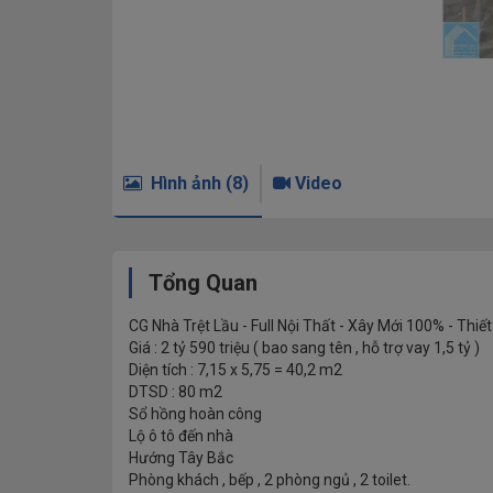
Hình ảnh (8)
Video
Tổng Quan
CG Nhà Trệt Lầu - Full Nội Thất - Xây Mới 100% - Thi
Giá : 2 tỷ 590 triệu ( bao sang tên , hỗ trợ vay 1,5 tỷ )
Diện tích : 7,15 x 5,75 = 40,2 m2
DTSD : 80 m2
Sổ hồng hoàn công
Lộ ô tô đến nhà
Hướng Tây Bắc
Phòng khách , bếp , 2 phòng ngủ , 2 toilet.