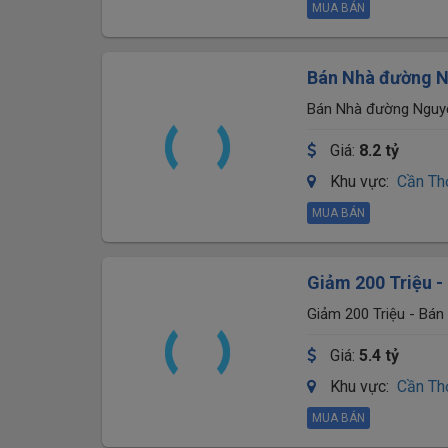
MUA BÁN
Bán Nhà đường N
Bán Nhà đường Nguy
Giá:
8.2 tỷ
Khu vực:
Cần Th
MUA BÁN
Giảm 200 Triệu -
P.An Bình, TP.Cầ
Giảm 200 Triệu - Bán
TP.Cần Thơ
Giá:
5.4 tỷ
Khu vực:
Cần Th
MUA BÁN