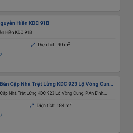
guyễn Hiền KDC 91B
ễn Hiền KDC 91B
2
Diện tích:
90 m
ơ
 Bán Cặp Nhà Trệt Lửng KDC 923 Lộ Vòng Cung,
n Thơ
 Cặp Nhà Trệt Lửng KDC 923 Lộ Vòng Cung, P.An Bình,
2
Diện tích:
184 m
ơ