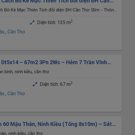
 Cách Bờ Kè Mạc Thiên Tích đối diện ĐH Cần
 hẻm 15 Trần Văn Hoài
ch Bờ Kè Mạc Thiên Tích đối diện ĐH Cần Thơ 50m - Thông
, P.Ninh Kiều, TP.Cần Thơ
2
Diện tích:
135 m
iều
,
Cần Thơ
u Dt5x14 – 67m2 3Pn 2Wc – Hẻm 7 Trần Vĩnh
nh Kiều
an bình, ninh kiều, cần thơ
2
Diện tích:
67 m
iều
,
Cần Thơ
 60 Mậu Thân, Ninh Kiều (Tổng 8x10m) – Sát
ng Nhà Trệt Đổ Mâm
n, ninh kiều, cần thơ