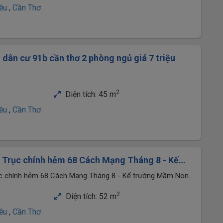
iều
,
Cần Thơ
 dân cư 91b cần thơ 2 phòng ngủ giá 7 triệu
2
Diện tích:
45 m
iều
,
Cần Thơ
 Trục chính hẻm 68 Cách Mạng Tháng 8 - Kế
Mặt Trời Nhỏ 2
ục chính hẻm 68 Cách Mạng Tháng 8 - Kế trường Mầm Non
 Khế, Cần Thơ
2
Diện tích:
52 m
iều
,
Cần Thơ