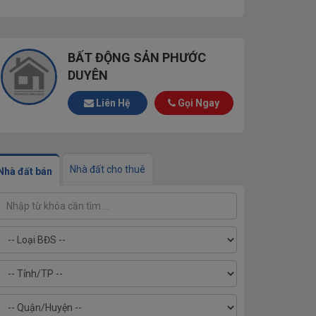
BẤT ĐỘNG SẢN PHƯỚC
DUYÊN
Liên Hệ
Gọi Ngay
Nhà đất cho thuê
Nhà đất bán