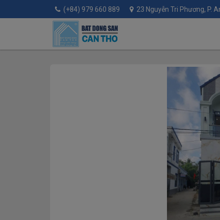
(+84) 979 660 889
23 Nguyễn Tri Phương, P. An