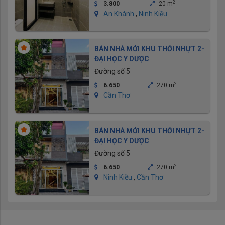
2
3.800
20 m
An Khánh
,
Ninh Kiều
BÁN NHÀ MỚI KHU THỚI NHỰT 2-
ĐẠI HỌC Y DƯỢC
Đường số 5
2
6.650
270 m
Cần Thơ
BÁN NHÀ MỚI KHU THỚI NHỰT 2-
ĐẠI HỌC Y DƯỢC
Đường số 5
2
6.650
270 m
Ninh Kiều
,
Cần Thơ