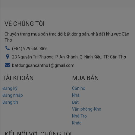
VỀ CHÚNG TÔI
Chuyên trang mua bán trao đổi bất động sản, nhà đất khu vực Cần
Thơ
(+84) 979 660 889
23 Nguyễn Tri Phương, P. An Khánh, Q. Ninh Kiều, TP. Cần Thơ
batdongsancantho1@gmail.com
TÀI KHOẢN
MUA BÁN
Đăng ký
Căn hộ
Đăng nhập
Nhà
Đăng tin
Đất
Văn phòng-Kho
Nhà Trọ
Khác
KẾT NỐI VỚI CHÚNG TÔI