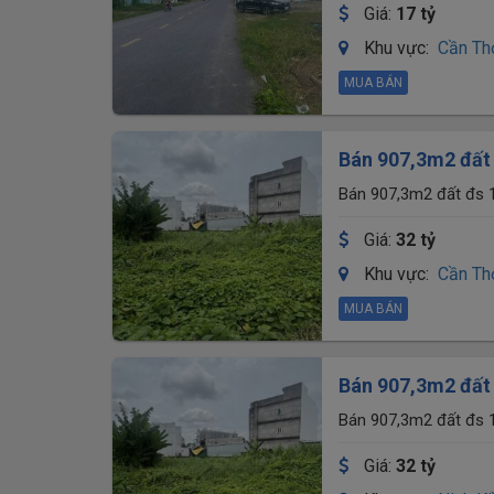
Giá:
17 tỷ
Khu vực:
Cần Th
MUA BÁN
Bán 907,3m2 đất 
na
Bán 907,3m2 đất đs 1
Giá:
32 tỷ
Khu vực:
Cần Th
MUA BÁN
Bán 907,3m2 đất 
na
Bán 907,3m2 đất đs 1
Giá:
32 tỷ