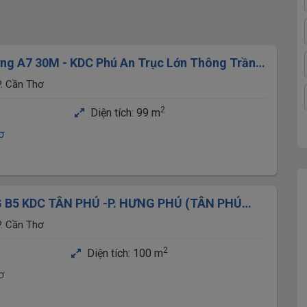
ng A7 30M - KDC Phú An Trục Lớn Thông Trần
. Cần Thơ
2
Diện tích:
99 m
ơ
B5 KDC TÂN PHÚ -P. HƯNG PHÚ (TÂN PHÚ
. Cần Thơ
2
Diện tích:
100 m
ơ