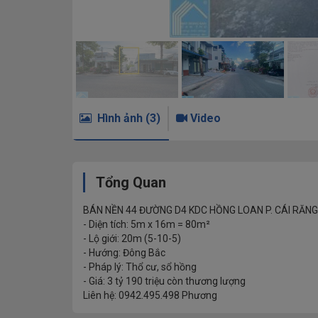
Hình ảnh (3)
Video
Tổng Quan
BÁN NỀN 44 ĐƯỜNG D4 KDC HỒNG LOAN P. CÁI RĂNG 
- Diện tích: 5m x 16m = 80m²
- Lộ giới: 20m (5-10-5)
- Hướng: Đông Bắc
- Pháp lý: Thổ cư, sổ hồng
- Giá: 3 tỷ 190 triệu còn thương lượng
Liên hệ: 0942.495.498 Phương