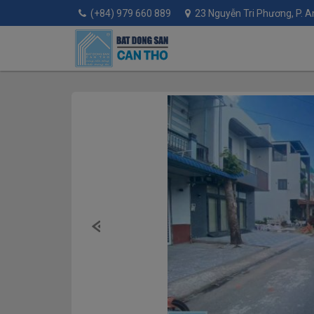
(+84) 979 660 889
23 Nguyễn Tri Phương, P. An