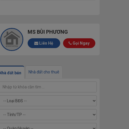
MS BÙI PHƯƠNG
Liên Hệ
Gọi Ngay
Nhà đất cho thuê
Nhà đất bán