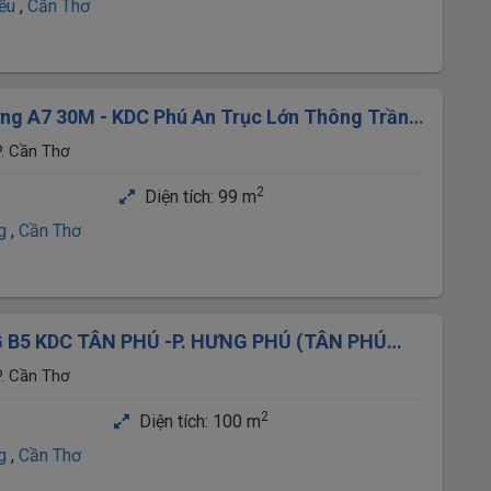
iều
,
Cần Thơ
ng A7 30M - KDC Phú An Trục Lớn Thông Trần
. Cần Thơ
2
Diện tích:
99 m
ng
,
Cần Thơ
B5 KDC TÂN PHÚ -P. HƯNG PHÚ (TÂN PHÚ
. Cần Thơ
2
Diện tích:
100 m
ng
,
Cần Thơ