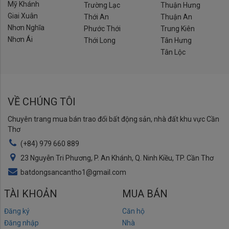
Mỹ Khánh
Trường Lạc
Thuận Hưng
Giai Xuân
Thới An
Thuận An
Nhơn Nghĩa
Phước Thới
Trung Kiên
Nhơn Ái
Thới Long
Tân Hưng
Tân Lộc
VỀ CHÚNG TÔI
Chuyên trang mua bán trao đổi bất động sản, nhà đất khu vực Cần
Thơ
(+84) 979 660 889
23 Nguyễn Tri Phương, P. An Khánh, Q. Ninh Kiều, TP. Cần Thơ
batdongsancantho1@gmail.com
TÀI KHOẢN
MUA BÁN
Đăng ký
Căn hộ
Đăng nhập
Nhà