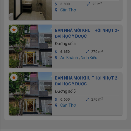
2
3.800
20 m
Cần Thơ
BÁN NHÀ MỚI KHU THỚI NHỰT 2-
ĐẠI HỌC Y DƯỢC
Đường số 5
2
6.650
270 m
An Khánh
,
Ninh Kiều
BÁN NHÀ MỚI KHU THỚI NHỰT 2-
ĐẠI HỌC Y DƯỢC
Đường số 5
2
6.650
270 m
Cần Thơ