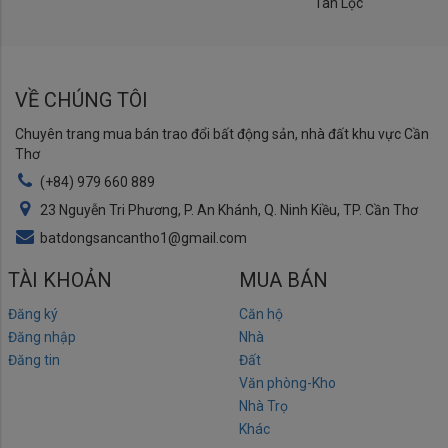
Tân Lộc
VỀ CHÚNG TÔI
Chuyên trang mua bán trao đổi bất động sản, nhà đất khu vực Cần
Thơ
(+84) 979 660 889
23 Nguyễn Tri Phương, P. An Khánh, Q. Ninh Kiều, TP. Cần Thơ
batdongsancantho1@gmail.com
TÀI KHOẢN
MUA BÁN
Đăng ký
Căn hộ
Đăng nhập
Nhà
Đăng tin
Đất
Văn phòng-Kho
Nhà Trọ
Khác